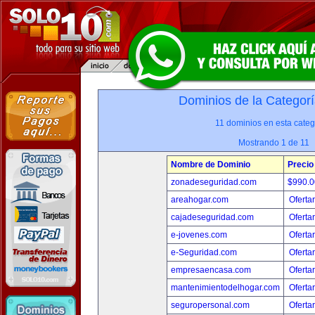
Dominios de la Categorí
11 dominios en esta categ
Mostrando 1 de 11
Nombre de Dominio
Precio
zonadeseguridad.com
$990.
areahogar.com
Oferta
cajadeseguridad.com
Oferta
e-jovenes.com
Oferta
e-Seguridad.com
Oferta
empresaencasa.com
Oferta
mantenimientodelhogar.com
Oferta
seguropersonal.com
Oferta