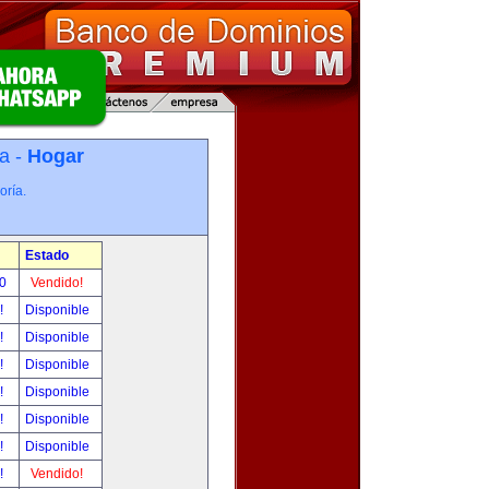
a -
Hogar
oría.
Estado
00
Vendido!
r!
Disponible
r!
Disponible
r!
Disponible
r!
Disponible
r!
Disponible
r!
Disponible
r!
Vendido!