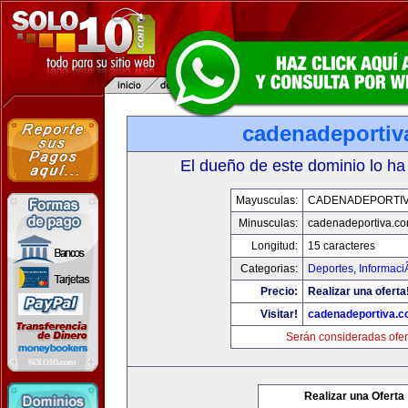
cadenadeportiv
El dueño de este dominio lo ha
Mayusculas:
CADENADEPORTI
Minusculas:
cadenadeportiva.c
Longitud:
15 caracteres
Categorias:
Deportes
,
Informaci
Precio:
Realizar una oferta
Visitar!
cadenadeportiva.
Serán consideradas ofer
Realizar una Oferta