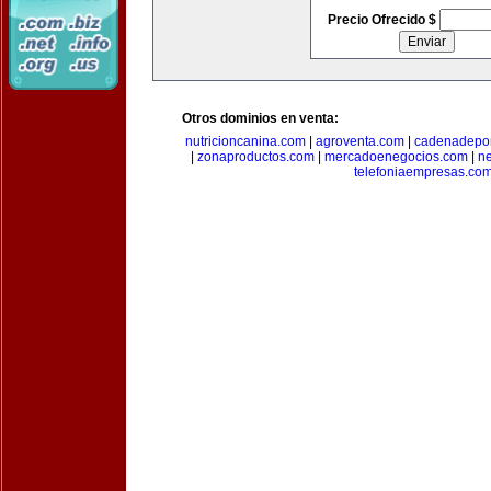
Precio Ofrecido $
Otros dominios en venta:
nutricioncanina.com
|
agroventa.com
|
cadenadepor
|
zonaproductos.com
|
mercadoenegocios.com
|
n
telefoniaempresas.co