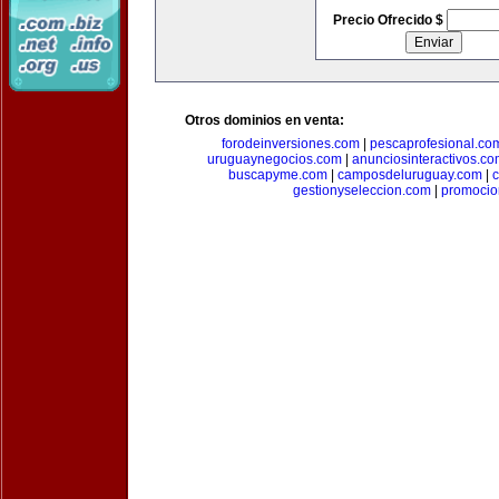
Precio Ofrecido $
Otros dominios en venta:
forodeinversiones.com
|
pescaprofesional.co
uruguaynegocios.com
|
anunciosinteractivos.co
buscapyme.com
|
camposdeluruguay.com
|
c
gestionyseleccion.com
|
promocio