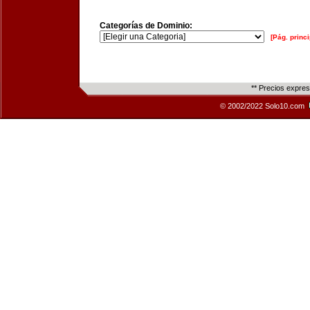
Categorías de Dominio:
[Pág. princi
** Precios expre
© 2002/2022 Solo10.com