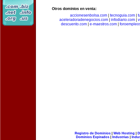
Otros dominios en venta:
accionesenbolsa.com
|
tecnoguia.com
|
t
aceleradoradenegocios.com
|
infodiario.com
|
v
descuento.com
|
e-maestros.com
|
foroempleo
Registro de Dominios
|
Web Hosting
|
D
Dominios Expirados
|
Industrias
|
Indu