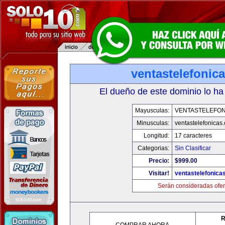
ventastelefonic
El dueño de este dominio lo ha
Mayusculas:
VENTASTELEFON
Minusculas:
ventastelefonicas
Longitud:
17 caracteres
Categorias:
Sin Clasificar
Precio:
$999.00
Visitar!
ventastelefonica
Serán consideradas ofer
R