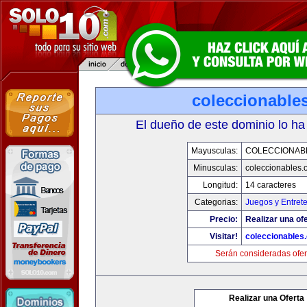
coleccionable
El dueño de este dominio lo ha
Mayusculas:
COLECCIONAB
Minusculas:
coleccionables.
Longitud:
14 caracteres
Categorias:
Juegos y Entret
Precio:
Realizar una ofe
Visitar!
coleccionables.
Serán consideradas ofer
Realizar una Oferta